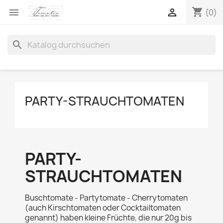
shopping_cart


(0)
search
PARTY-STRAUCHTOMATEN
PARTY-
STRAUCHTOMATEN
Buschtomate - Partytomate - Cherrytomaten
(auch Kirschtomaten oder Cocktailtomaten
genannt) haben kleine Früchte, die nur 20g bis