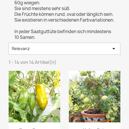
60g wiegen.
Sie sind meistens sehr süß.
Die Früchte können rund, oval oder länglich sein.
Sie existieren in verschiedenen Farbvariationen.
In jeder Saatguttüte befinden sich mindestens
10 Samen.

Relevanz
1 - 14 von 14 Artikel(n)
Vorschau
Vorschau

