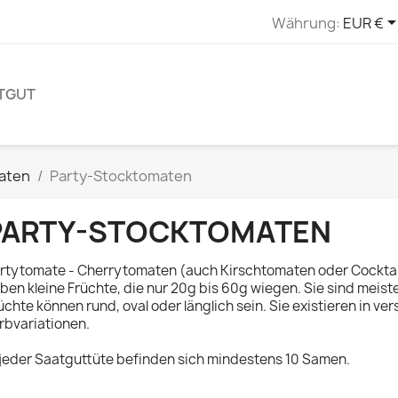
Währung:
EUR €
TGUT
aten
Party-Stocktomaten
PARTY-STOCKTOMATEN
rtytomate - Cherrytomaten (auch Kirschtomaten oder Cockta
ben kleine Früchte, die nur 20g bis 60g wiegen. Sie sind meiste
üchte können rund, oval oder länglich sein. Sie existieren in v
rbvariationen.
 jeder Saatguttüte befinden sich mindestens 10 Samen.