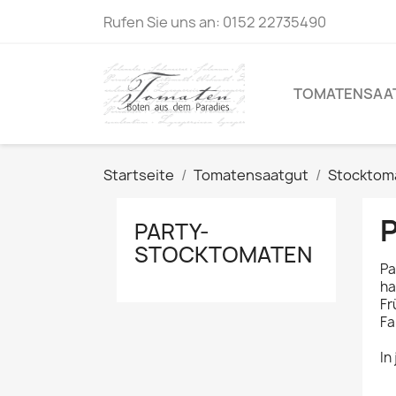
Rufen Sie uns an:
0152 22735490
TOMATENSAA
Startseite
Tomatensaatgut
Stocktom
PARTY-
STOCKTOMATEN
Pa
ha
Fr
Fa
In