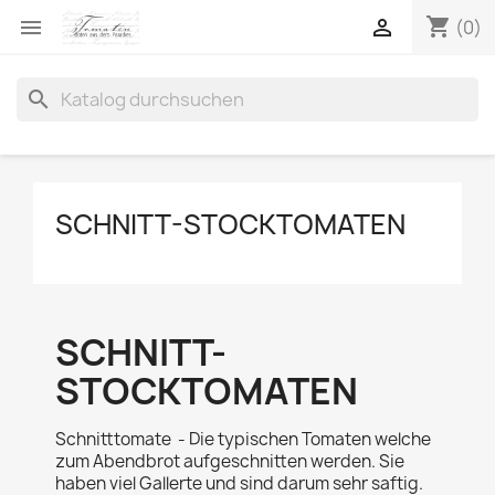
shopping_cart


(0)
search
SCHNITT-STOCKTOMATEN
SCHNITT-
STOCKTOMATEN
Schnitttomate - Die typischen Tomaten welche
zum Abendbrot aufgeschnitten werden. Sie
haben viel Gallerte und sind darum sehr saftig.