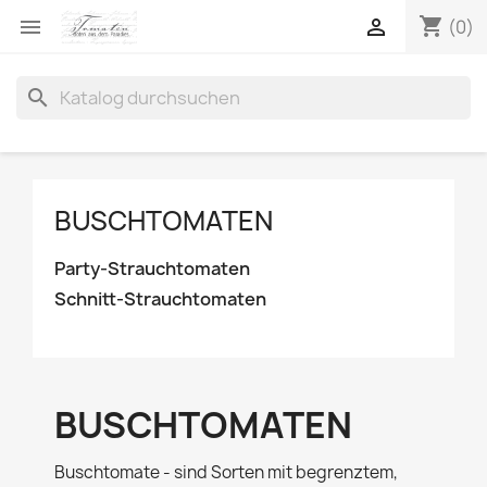
shopping_cart


(0)
search
BUSCHTOMATEN
Party-Strauchtomaten
Schnitt-Strauchtomaten
BUSCHTOMATEN
Buschtomate - sind Sorten mit begrenztem,