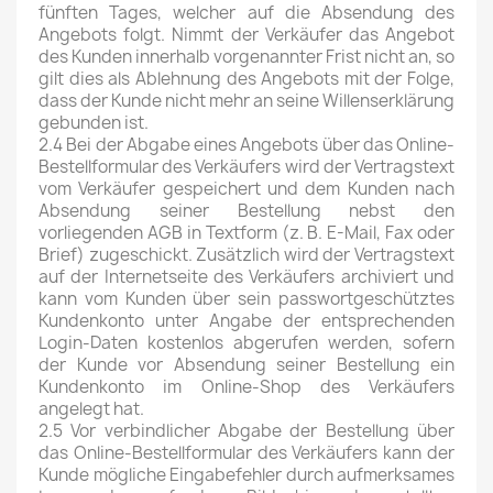
fünften Tages, welcher auf die Absendung des
Angebots folgt. Nimmt der Verkäufer das Angebot
des Kunden innerhalb vorgenannter Frist nicht an, so
gilt dies als Ablehnung des Angebots mit der Folge,
dass der Kunde nicht mehr an seine Willenserklärung
gebunden ist.
2.4 Bei der Abgabe eines Angebots über das Online-
Bestellformular des Verkäufers wird der Vertragstext
vom Verkäufer gespeichert und dem Kunden nach
Absendung seiner Bestellung nebst den
vorliegenden AGB in Textform (z. B. E-Mail, Fax oder
Brief) zugeschickt. Zusätzlich wird der Vertragstext
auf der Internetseite des Verkäufers archiviert und
kann vom Kunden über sein passwortgeschütztes
Kundenkonto unter Angabe der entsprechenden
Login-Daten kostenlos abgerufen werden, sofern
der Kunde vor Absendung seiner Bestellung ein
Kundenkonto im Online-Shop des Verkäufers
angelegt hat.
2.5 Vor verbindlicher Abgabe der Bestellung über
das Online-Bestellformular des Verkäufers kann der
Kunde mögliche Eingabefehler durch aufmerksames