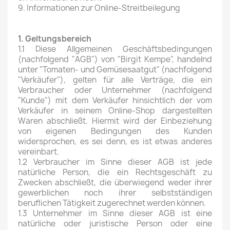
9. Informationen zur Online-Streitbeilegung
1. Geltungsbereich
1.1 Diese Allgemeinen Geschäftsbedingungen
(nachfolgend "AGB") von "Birgit Kempe", handelnd
unter "Tomaten- und Gemüsesaatgut" (nachfolgend
"Verkäufer"), gelten für alle Verträge, die ein
Verbraucher oder Unternehmer (nachfolgend
"Kunde") mit dem Verkäufer hinsichtlich der vom
Verkäufer in seinem Online-Shop dargestellten
Waren abschließt. Hiermit wird der Einbeziehung
von eigenen Bedingungen des Kunden
widersprochen, es sei denn, es ist etwas anderes
vereinbart.
1.2 Verbraucher im Sinne dieser AGB ist jede
natürliche Person, die ein Rechtsgeschäft zu
Zwecken abschließt, die überwiegend weder ihrer
gewerblichen noch ihrer selbstständigen
beruflichen Tätigkeit zugerechnet werden können.
1.3 Unternehmer im Sinne dieser AGB ist eine
natürliche oder juristische Person oder eine