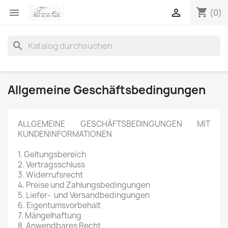
shopping_cart


(0)
search
Allgemeine Geschäftsbedingungen
ALLGEMEINE GESCHÄFTSBEDINGUNGEN MIT
KUNDENINFORMATIONEN
1. Geltungsbereich
2. Vertragsschluss
3. Widerrufsrecht
4. Preise und Zahlungsbedingungen
5. Liefer- und Versandbedingungen
6. Eigentumsvorbehalt
7. Mängelhaftung
8. Anwendbares Recht