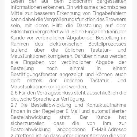
Lesen der auf dem Bildschirm dargestellten
Informationen erkennen. Ein wirksames technisches
Mittel zur besseren Erkennung von Eingabefehlern
kann dabei die Vergrößerungsfunktion des Browsers
sein, mit deren Hilfe die Darstellung auf dem
Bildschirm vergrößert wird. Seine Eingaben kann der
Kunde vor verbindlicher Abgabe der Bestellung im
Rahmen des elektronischen Bestellprozesses
laufend über die üblichen Tastatur- und
Mausfunktionen korrigieren. Darüber hinaus werden
alle Eingaben vor verbindlicher Abgabe der
Bestellung noch einmal in einem
Bestätigungsfenster angezeigt und können auch
dort mittels der üblichen Tastatur- und
Mausfunktionen korrigiert werden.
2.6 Für den Vertragsschluss steht ausschließlich die
deutsche Sprache zur Verfügung.
2.7 Die Bestellabwicklung und Kontaktaufnahme
finden in der Regel per E-Mail und automatisierter
Bestellabwicklung statt. Der Kunde hat
sicherzustellen, dass die von ihm zur
Bestellabwicklung angegebene E-Mail-Adresse
zutreffend ist, so dass unter dieser Adresse die vom