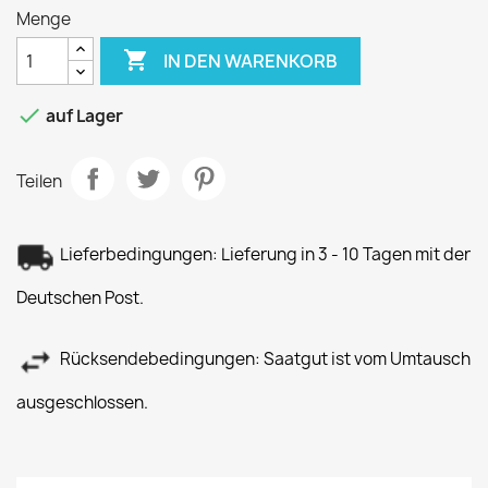
Menge

IN DEN WARENKORB

auf Lager
Teilen
Lieferbedingungen: Lieferung in 3 - 10 Tagen mit der
Deutschen Post.
Rücksendebedingungen: Saatgut ist vom Umtausch
ausgeschlossen.