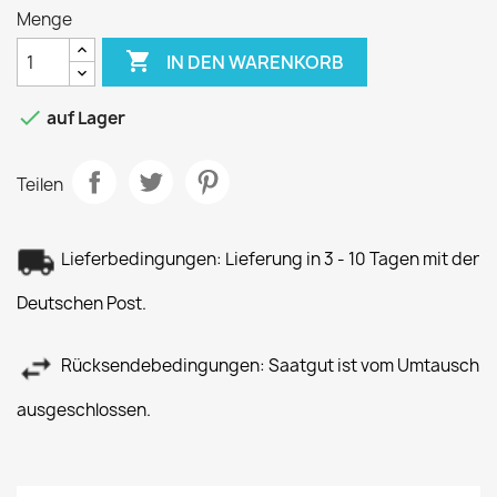
Menge

IN DEN WARENKORB

auf Lager
Teilen
Lieferbedingungen: Lieferung in 3 - 10 Tagen mit der
Deutschen Post.
Rücksendebedingungen: Saatgut ist vom Umtausch
ausgeschlossen.