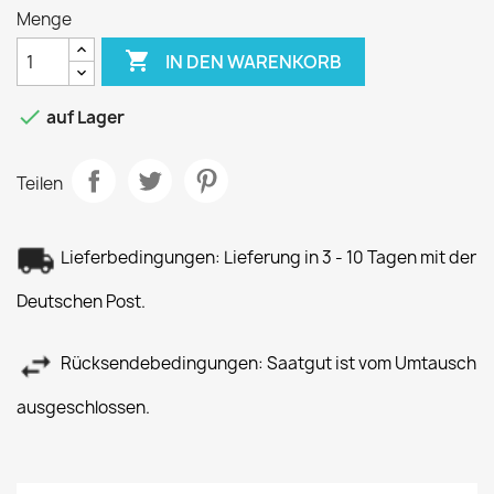
Menge

IN DEN WARENKORB

auf Lager
Teilen
Lieferbedingungen: Lieferung in 3 - 10 Tagen mit der
Deutschen Post.
Rücksendebedingungen: Saatgut ist vom Umtausch
ausgeschlossen.