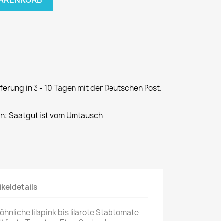
WARENKORB
erung in 3 - 10 Tagen mit der Deutschen Post.
: Saatgut ist vom Umtausch
ikeldetails
hnliche lilapink bis lilarote Stabtomate