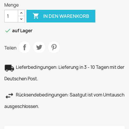
Menge

IN DEN WARENKORB

auf Lager
Teilen
Lieferbedingungen: Lieferung in 3 - 10 Tagen mit der
Deutschen Post.
Rücksendebedingungen: Saatgut ist vom Umtausch
ausgeschlossen.