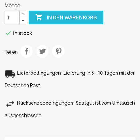
Menge

IN DEN WARENKORB

In stock
Teilen
Lieferbedingungen: Lieferung in 3 - 10 Tagen mit der
Deutschen Post.
Rücksendebedingungen: Saatgut ist vom Umtausch
ausgeschlossen.