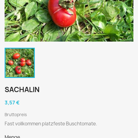
SACHALIN
3,57 €
Bruttopreis
Fast vollkommen platzfeste Buschtomate.
Menge