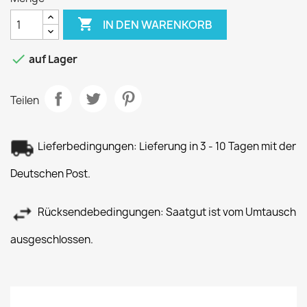

IN DEN WARENKORB

auf Lager
Teilen
Lieferbedingungen: Lieferung in 3 - 10 Tagen mit der
Deutschen Post.
Rücksendebedingungen: Saatgut ist vom Umtausch
ausgeschlossen.