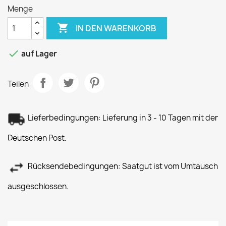
Menge

IN DEN WARENKORB

auf Lager
Teilen
Lieferbedingungen: Lieferung in 3 - 10 Tagen mit der
Deutschen Post.
Rücksendebedingungen: Saatgut ist vom Umtausch
ausgeschlossen.